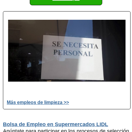
Más empleos de limpieza >>
Bolsa de Empleo en Supermercados LIDL
Apúntate para participar en los procesos de selección