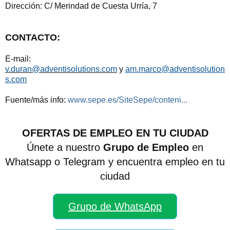
Dirección: C/ Merindad de Cuesta Urría, 7
CONTACTO:
E-mail:
v.duran@adventisolutions.com
y
am.marco@adventisolution
s.com
Fuente/más info:
www.sepe.es/SiteSepe/conteni...
OFERTAS DE EMPLEO EN TU CIUDAD
Únete a nuestro
Grupo de Empleo
en
Whatsapp o Telegram y encuentra empleo en tu
ciudad
Grupo de WhatsApp