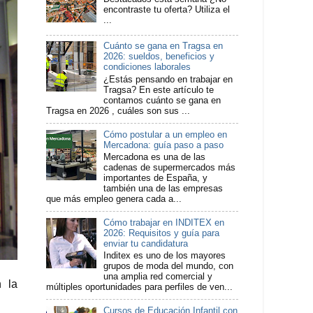
encontraste tu oferta? Utiliza el
...
Cuánto se gana en Tragsa en
2026: sueldos, beneficios y
condiciones laborales
¿Estás pensando en trabajar en
Tragsa? En este artículo te
contamos cuánto se gana en
Tragsa en 2026 , cuáles son sus ...
Cómo postular a un empleo en
Mercadona: guía paso a paso
Mercadona es una de las
cadenas de supermercados más
importantes de España, y
también una de las empresas
que más empleo genera cada a...
Cómo trabajar en INDITEX en
2026: Requisitos y guía para
enviar tu candidatura
Inditex es uno de los mayores
grupos de moda del mundo, con
una amplia red comercial y
n la
múltiples oportunidades para perfiles de ven...
Cursos de Educación Infantil con