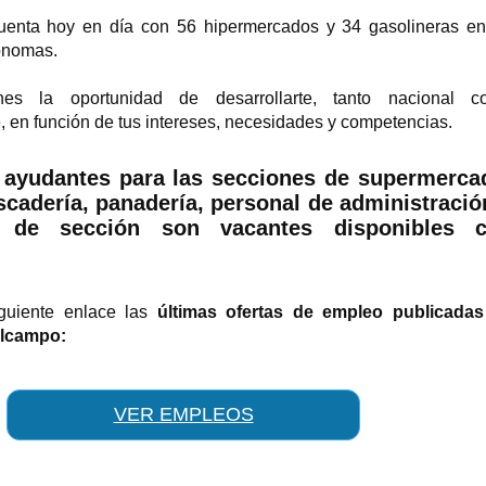
uenta hoy en día con 56 hipermercados y 34 gasolineras e
ónomas.
es la oportunidad de desarrollarte, tanto nacional c
, en función de tus intereses, necesidades y competencias.
 ayudantes para las secciones de supermerca
escadería, panadería, personal de administració
s de sección son vacantes disponibles 
iguiente enlace las
últimas ofertas de empleo publicadas
lcampo:
VER EMPLEOS