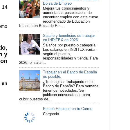
Bolsa de Empleo
n 14
Mejora tus conocimientos y
aumenta las posibilidades de
encontrar empleo con este curso
recomendado de Educación
omo
Infantil con Bolsa de Em...
Salario y beneficios de trabajar
en INDITEX en 2026
Salarios por puesto o categoría
do,
Los salarios en INDITEX varían
n y
según el puesto,
responsabilidades y tienda. Para
con
2026, el salari...
Trabajar en el Banco de España
es posible.
¿Te imaginas trabajando en el
 en
Banco de España? Esta semana
tenemos novedades: Se
publican convocatorias para
cubrir puestos de...
Recibe Empleos en tu Correo
Cargando