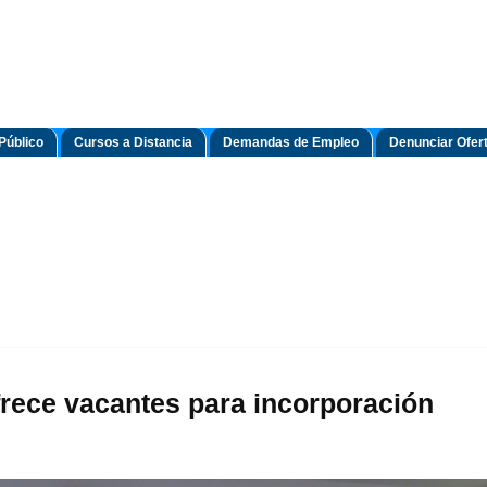
Público
Cursos a Distancia
Demandas de Empleo
Denunciar Ofer
rece vacantes para incorporación