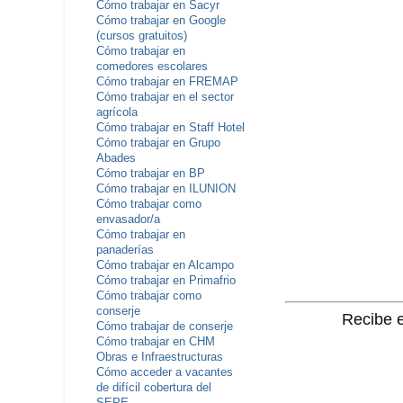
Cómo trabajar en Sacyr
Cómo trabajar en Google
(cursos gratuitos)
Cómo trabajar en
comedores escolares
Cómo trabajar en FREMAP
Cómo trabajar en el sector
agrícola
Cómo trabajar en Staff Hotel
Cómo trabajar en Grupo
Abades
Cómo trabajar en BP
Cómo trabajar en ILUNION
Cómo trabajar como
envasador/a
Cómo trabajar en
panaderías
Cómo trabajar en Alcampo
Cómo trabajar en Primafrio
Cómo trabajar como
conserje
Recibe e
Cómo trabajar de conserje
Cómo trabajar en CHM
Obras e Infraestructuras
Cómo acceder a vacantes
de difícil cobertura del