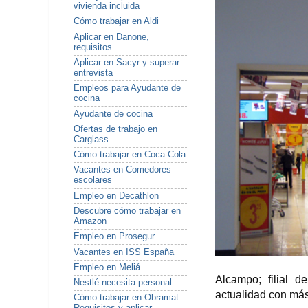
vivienda incluida
Cómo trabajar en Aldi
Aplicar en Danone,
requisitos
Aplicar en Sacyr y superar
entrevista
Empleos para Ayudante de
cocina
Ayudante de cocina
Ofertas de trabajo en
Carglass
Cómo trabajar en Coca-Cola
Vacantes en Comedores
escolares
Empleo en Decathlon
Descubre cómo trabajar en
Amazon
Empleo en Prosegur
Vacantes en ISS España
Empleo en Meliá
Alcampo; filial 
Nestlé necesita personal
actualidad con más
Cómo trabajar en Obramat.