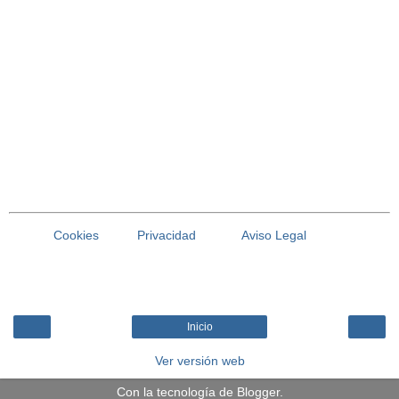
Cookies
Privacidad
Aviso Legal
Inicio
Ver versión web
Con la tecnología de
Blogger
.