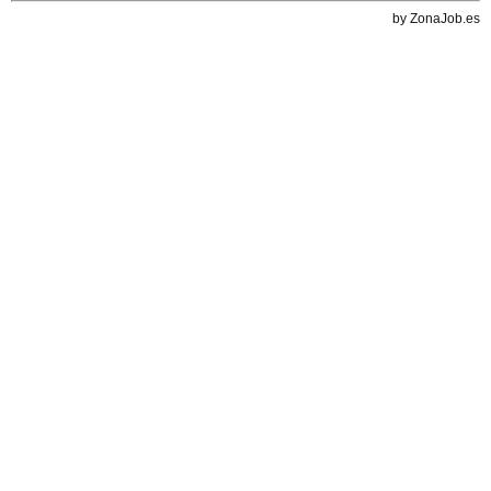
by ZonaJob.es