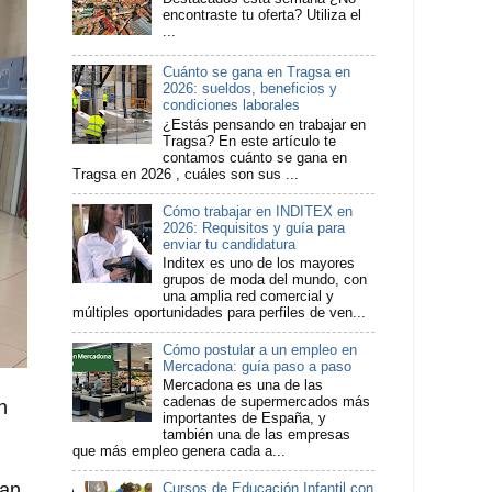
encontraste tu oferta? Utiliza el
...
Cuánto se gana en Tragsa en
2026: sueldos, beneficios y
condiciones laborales
¿Estás pensando en trabajar en
Tragsa? En este artículo te
contamos cuánto se gana en
Tragsa en 2026 , cuáles son sus ...
Cómo trabajar en INDITEX en
2026: Requisitos y guía para
enviar tu candidatura
Inditex es uno de los mayores
grupos de moda del mundo, con
una amplia red comercial y
múltiples oportunidades para perfiles de ven...
Cómo postular a un empleo en
Mercadona: guía paso a paso
Mercadona es una de las
cadenas de supermercados más
n
importantes de España, y
también una de las empresas
que más empleo genera cada a...
jan
Cursos de Educación Infantil con