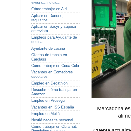
vivienda incluida
Cómo trabajar en Aldi
Aplicar en Danone,
requisitos
Aplicar en Sacyr y superar
entrevista
Empleos para Ayudante de
cocina
Ayudante de cocina
Ofertas de trabajo en
Carglass
Cómo trabajar en Coca-Cola
Vacantes en Comedores
escolares
Empleo en Decathlon
Descubre cómo trabajar en
Amazon
Empleo en Prosegur
Vacantes en ISS España
Mercadona es 
Empleo en Meliá
alime
Nestlé necesita personal
Cómo trabajar en Obramat.
Cuenta actualm