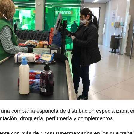
una compañía española de distribución especializada e
ntación, droguería, perfumería y complementos.
ente con más de 1.500 supermercados en los que traba