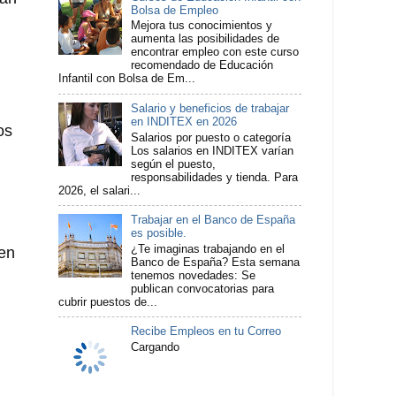
Bolsa de Empleo
Mejora tus conocimientos y
aumenta las posibilidades de
encontrar empleo con este curso
recomendado de Educación
Infantil con Bolsa de Em...
Salario y beneficios de trabajar
en INDITEX en 2026
os
Salarios por puesto o categoría
Los salarios en INDITEX varían
según el puesto,
responsabilidades y tienda. Para
2026, el salari...
Trabajar en el Banco de España
es posible.
¿Te imaginas trabajando en el
en
Banco de España? Esta semana
tenemos novedades: Se
publican convocatorias para
cubrir puestos de...
Recibe Empleos en tu Correo
Cargando