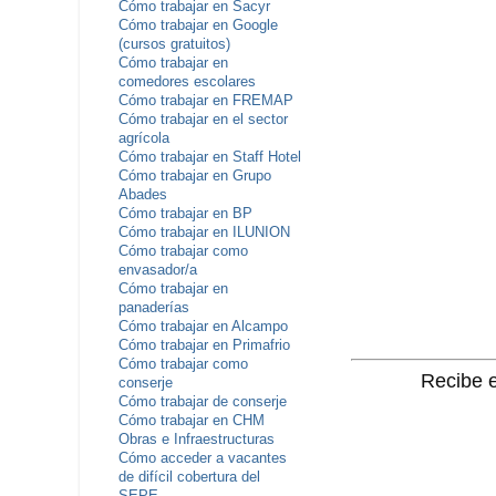
Cómo trabajar en Sacyr
Cómo trabajar en Google
(cursos gratuitos)
Cómo trabajar en
comedores escolares
Cómo trabajar en FREMAP
Cómo trabajar en el sector
agrícola
Cómo trabajar en Staff Hotel
Cómo trabajar en Grupo
Abades
Cómo trabajar en BP
Cómo trabajar en ILUNION
Cómo trabajar como
envasador/a
Cómo trabajar en
panaderías
Cómo trabajar en Alcampo
Cómo trabajar en Primafrio
Cómo trabajar como
Recibe e
conserje
Cómo trabajar de conserje
Cómo trabajar en CHM
Obras e Infraestructuras
Cómo acceder a vacantes
de difícil cobertura del