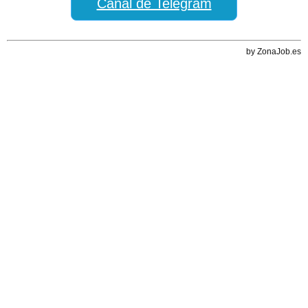
Canal de Telegram
by ZonaJob.es