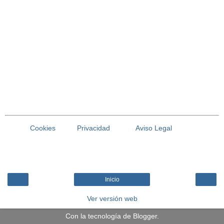
Cookies
Privacidad
Aviso Legal
Inicio
Ver versión web
Con la tecnología de
Blogger
.