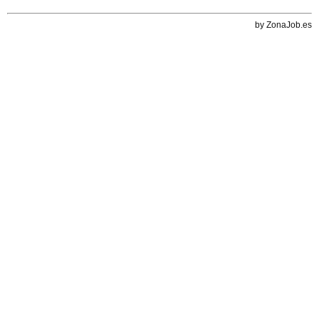
by ZonaJob.es